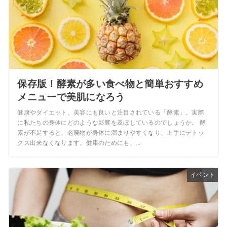
保存版！酵素が多い食べ物と簡単おすすめ
メニューで美肌になろう
健康やダイエット、美容にも良いと注目されている「酵素」。実際
に私たちの身体にどのような影響を及ぼしているのでしょうか。 酵
素が不足すると、老廃物が身体に溜まりやすくなり、上手にデトッ
クス出来なくなります。健康のためにも、...
イベント