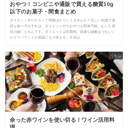
おやつ！コンビニや通販で買える糖質10g
以下のお菓子・間食まとめ
ダイエット中だからって我慢ばかりしてませんか？正しい知識で適
切な食べ方をすれば、ダイエット中もおやつも間食可能。むしろ成
功の鍵になるんです。ダイエットは長期戦。急速な減量はうれしい
けどリバウンドの原因になり得ます。今回は...
くらし
余った赤ワインを使い切る！ワイン活用料
理