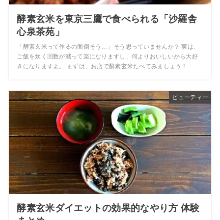
酵素玄米を東京三鷹で食べられる「沙羅舎
心泉茶苑」
「酵素玄米って作るの面倒そう…」そう思っていませんか？ 実は、
ご飯を炊く回数が減って楽になりますし、何よりおいしいから大好
きになりますよ。 まずは、お店で酵素玄米たべてみましょう！
ビューティー
酵素玄米ダイエットの効果的なやり方 体験