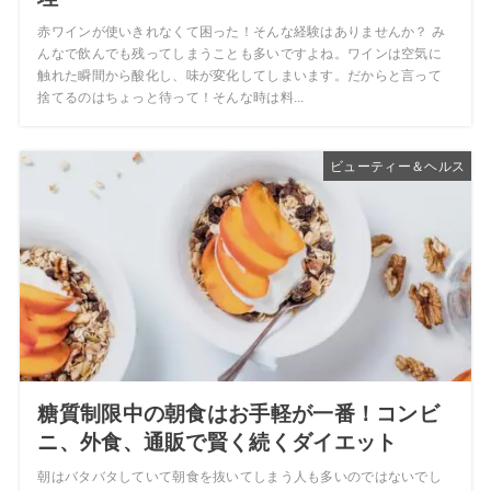
赤ワインが使いきれなくて困った！そんな経験はありませんか？ み
んなで飲んでも残ってしまうことも多いですよね。ワインは空気に
触れた瞬間から酸化し、味が変化してしまいます。だからと言って
捨てるのはちょっと待って！そんな時は料...
ビューティー＆ヘルス
糖質制限中の朝食はお手軽が一番！コンビ
ニ、外食、通販で賢く続くダイエット
朝はバタバタしていて朝食を抜いてしまう人も多いのではないでし