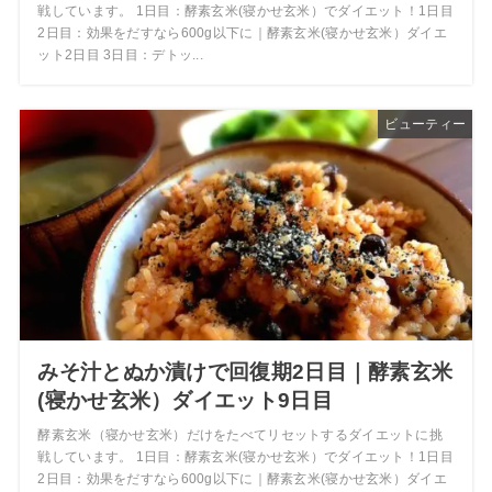
戦しています。 1日目：酵素玄米(寝かせ玄米）でダイエット！1日目
2日目：効果をだすなら600g以下に｜酵素玄米(寝かせ玄米）ダイエ
ット2日目 3日目：デトッ...
ビューティー
みそ汁とぬか漬けで回復期2日目｜酵素玄米
(寝かせ玄米）ダイエット9日目
酵素玄米（寝かせ玄米）だけをたべてリセットするダイエットに挑
戦しています。 1日目：酵素玄米(寝かせ玄米）でダイエット！1日目
2日目：効果をだすなら600g以下に｜酵素玄米(寝かせ玄米）ダイエ