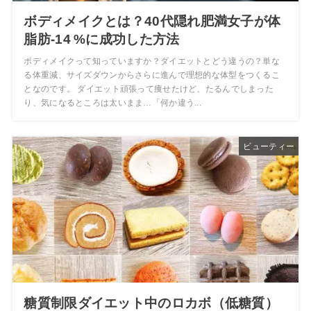
ボディメイクとは？40代隠れ肥満女子が体
脂肪‑14 %に成功した方法
ボディメイクって知っていますか？ダイエットとどう違うの？単な
る体重減、サイズダウンからさらに進んで理想的な体型をつくるこ
となのです。 ダイエット頑張って痩せたけど、たるんでしまった
り、気になるところは太いまま…「何か違う...
ビューティー
糖質制限ダイエット中のロカボ（低糖質）