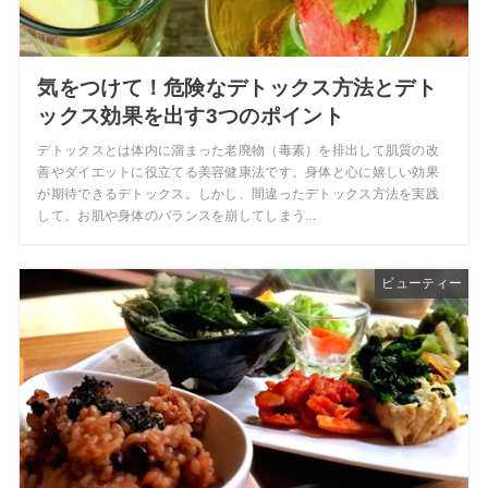
気をつけて！危険なデトックス方法とデト
ックス効果を出す3つのポイント
デトックスとは体内に溜まった老廃物（毒素）を排出して肌質の改
善やダイエットに役立てる美容健康法です。身体と心に嬉しい効果
が期待できるデトックス。しかし、間違ったデトックス方法を実践
して、お肌や身体のバランスを崩してしまう...
ビューティー