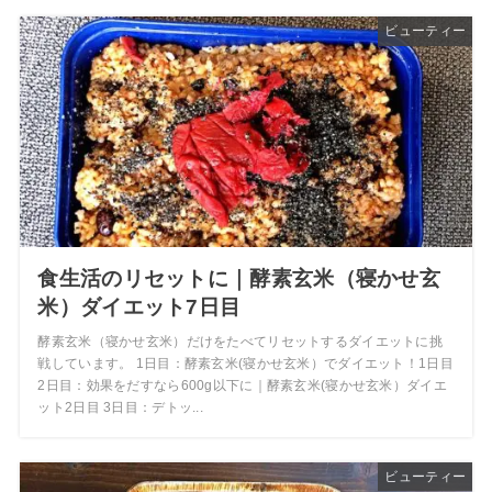
ビューティー
食生活のリセットに｜酵素玄米（寝かせ玄
米）ダイエット7日目
酵素玄米（寝かせ玄米）だけをたべてリセットするダイエットに挑
戦しています。 1日目：酵素玄米(寝かせ玄米）でダイエット！1日目
2日目：効果をだすなら600g以下に｜酵素玄米(寝かせ玄米）ダイエ
ット2日目 3日目：デトッ...
ビューティー