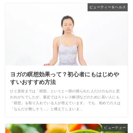
ビューティー＆ヘルス
ヨガの瞑想効果って？初心者にもはじめや
すいおすすめ方法
ひと昔前までは「瞑想」というと一部の限られた人だけのものと思
われがちでしたが、最近ではストレス解消などのために若い人にも
「瞑想」を取り入れている人が増えています。 でも、初めての人は
「なんだか難しそう…」と構えてしまいま...
ビューティー