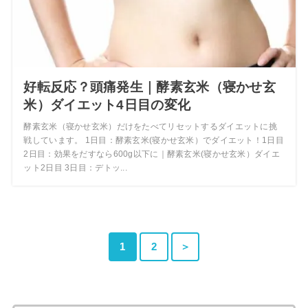
好転反応？頭痛発生｜酵素玄米（寝かせ玄
米）ダイエット4日目の変化
酵素玄米（寝かせ玄米）だけをたべてリセットするダイエットに挑
戦しています。 1日目：酵素玄米(寝かせ玄米）でダイエット！1日目
2日目：効果をだすなら600g以下に｜酵素玄米(寝かせ玄米）ダイエ
ット2日目 3日目：デトッ...
1
2
＞