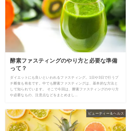
酵素ファスティングのやり方と必要な準備
って？
ダイエットにも良いといわれるファスティング。1日や3日で行うプ
チ断食も有名です。中でも酵素ファスティングは、基本的な方法と
して知られています。 そこで今回は、酵素ファスティングのやり方
や必要なもの、注意点などをまとめまし...
ビューティー＆ヘルス