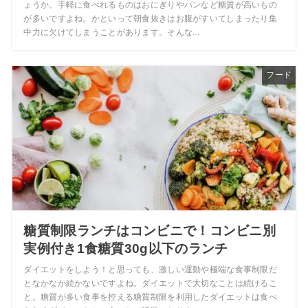
ょうか。手軽に食べれるものはおにぎりやパンなど糖質が高いもの
が多いですよね。かといって朝食抜きはお腹がすいてしまったり集
中力に欠けてしまうことがあります。そんな...
フード
糖質制限ランチはコンビニで！コンビニ別
実例付き1食糖質30g以下のランチ
ダイエットをしよう！と思っても、激しい運動や極端な食事制限だ
となかなか続かないですよね。ダイエットで大切なことは続けるこ
と。糖質が多い食事を控える糖質制限を利用したダイエットは食べ