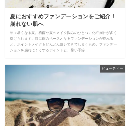
夏におすすめファンデーションをご紹介！
崩れない肌へ
年々暑くなる夏。梅雨や夏のメイク悩みのひとつに化粧崩れが多く
挙げられます。特に顔のベースとなるファンデーションが崩れる
と、ポイントメイクもどんどんヨレてきてしまうもの。ファンデー
ションを崩れにくくするポイントと、暑い季節...
ビューティー