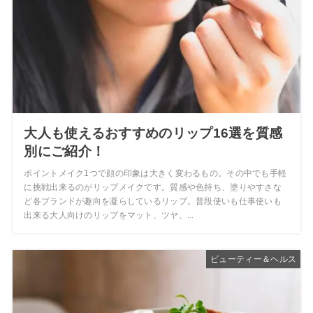
大人も使えるおすすめのリップ16選を質感
別にご紹介！
ポイントメイク1つで顔の印象は大きく変わるもの。その中でも手軽
に挑戦出来るのがリップメイクです。質感や色持ち、塗りやすさな
ど各ブランドが趣向を凝らしているリップ。普段使いも仕事使いも
出来る大人向けのリップをマット、ツヤ、...
ビューティー＆ヘルス