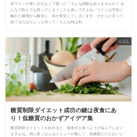
赤ワインが使いきれなくて困った！そんな経験はありませんか？ み
んなで飲んでも残ってしまうことも多いですよね。ワインは空気に
触れた瞬間から酸化し、味が変化してしまいます。だからと言って
捨てるのはちょっと待って！そんな時は料...
くらし
糖質制限ダイエット成功の鍵は夜食にあ
り！低糖質のおかずアイデア集
糖質制限ダイエットを始めると、毎食何を食べようか悩んでしまい
ますよね。特に夜ごはんはメニューが難しく、低糖質だけどおいし