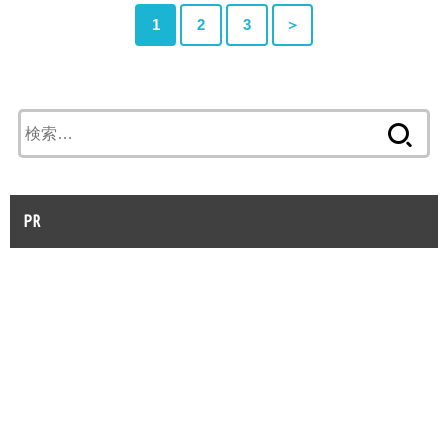
1
2
3
＞
検
索:
PR