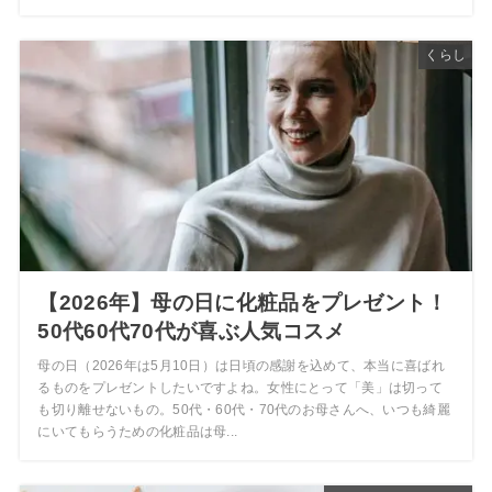
くらし
【2026年】母の日に化粧品をプレゼント！
50代60代70代が喜ぶ人気コスメ
母の日（2026年は5月10日）は日頃の感謝を込めて、本当に喜ばれ
るものをプレゼントしたいですよね。女性にとって「美」は切って
も切り離せないもの。50代・60代・70代のお母さんへ、いつも綺麗
にいてもらうための化粧品は母...