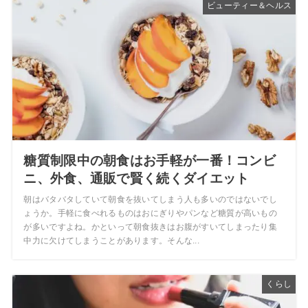
ビューティー＆ヘルス
糖質制限中の朝食はお手軽が一番！コンビ
ニ、外食、通販で賢く続くダイエット
朝はバタバタしていて朝食を抜いてしまう人も多いのではないでし
ょうか。手軽に食べれるものはおにぎりやパンなど糖質が高いもの
が多いですよね。かといって朝食抜きはお腹がすいてしまったり集
中力に欠けてしまうことがあります。そんな...
くらし