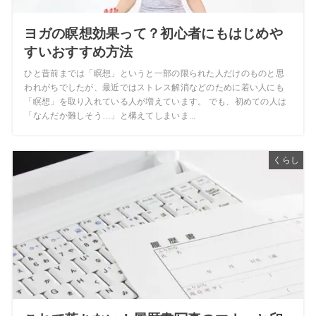
ヨガの瞑想効果って？初心者にもはじめや
すいおすすめ方法
ひと昔前までは「瞑想」というと一部の限られた人だけのものと思
われがちでしたが、最近ではストレス解消などのために若い人にも
「瞑想」を取り入れている人が増えています。 でも、初めての人は
「なんだか難しそう…」と構えてしまいま...
くらし