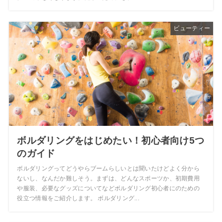
ビューティー
ボルダリングをはじめたい！初心者向け5つ
のガイド
ボルダリングってどうやらブームらしいとは聞いたけどよく分から
ないし、なんだか難しそう。まずは、どんなスポーツか、初期費用
や服装、必要なグッズについてなどボルダリング初心者にのための
役立つ情報をご紹介します。 ボルダリング...