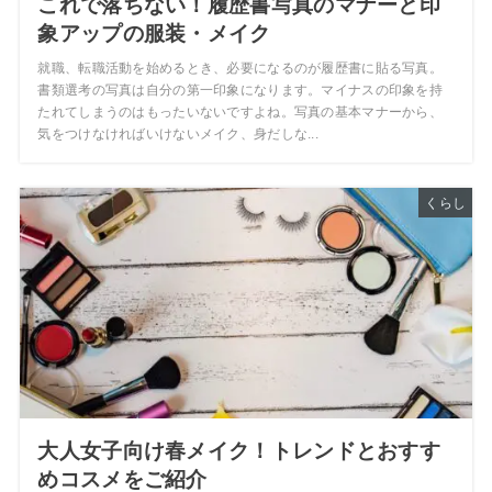
これで落ちない！履歴書写真のマナーと印
象アップの服装・メイク
就職、転職活動を始めるとき、必要になるのが履歴書に貼る写真。
書類選考の写真は自分の第一印象になります。マイナスの印象を持
たれてしまうのはもったいないですよね。写真の基本マナーから、
気をつけなければいけないメイク、身だしな...
くらし
大人女子向け春メイク！トレンドとおすす
めコスメをご紹介