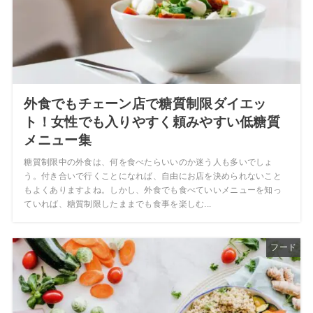
外食でもチェーン店で糖質制限ダイエッ
ト！女性でも入りやすく頼みやすい低糖質
メニュー集
糖質制限中の外食は、何を食べたらいいのか迷う人も多いでしょ
う。付き合いで行くことになれば、自由にお店を決められないこと
もよくありますよね。しかし、外食でも食べていいメニューを知っ
ていれば、糖質制限したままでも食事を楽しむ...
フード