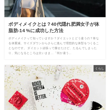
ボディメイクとは？40代隠れ肥満女子が体
脂肪‑14 %に成功した方法
ボディメイクって知っていますか？ダイエットとどう違うの？単な
る体重減、サイズダウンからさらに進んで理想的な体型をつくるこ
となのです。 ダイエット頑張って痩せたけど、たるんでしまった
り、気になるところは太いまま…「何か違う...
くらし