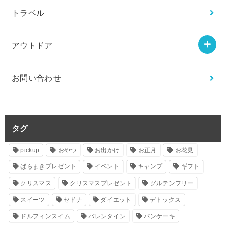
トラベル
アウトドア
お問い合わせ
タグ
pickup
おやつ
お出かけ
お正月
お花見
ばらまきプレゼント
イベント
キャンプ
ギフト
クリスマス
クリスマスプレゼント
グルテンフリー
スイーツ
セドナ
ダイエット
デトックス
ドルフィンスイム
バレンタイン
パンケーキ