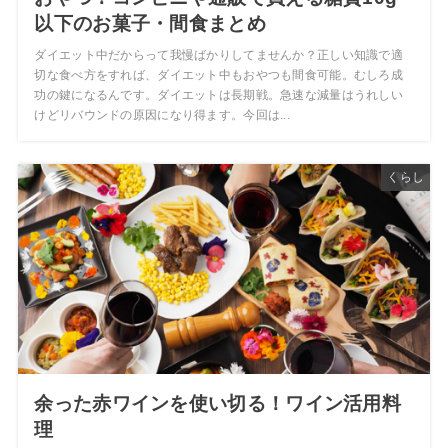
以下のお菓子・間食まとめ
ダイエット中だからって我慢ばかりしてませんか？正しい知識で適
切な食べ方をすれば、ダイエット中もおやつも間食可能。むしろ成
功の鍵になるんです。ダイエットは長期戦。急速な減量はうれしい
けどリバウンドの原因になり得ます。今回は...
くらし
余った赤ワインを使い切る！ワイン活用料
理