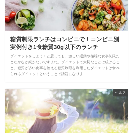
糖質制限ランチはコンビニで！コンビニ別
実例付き1食糖質30g以下のランチ
ダイエットをしよう！と思っても、激しい運動や極端な食事制限だ
となかなか続かないですよね。ダイエットで大切なことは続けるこ
と。糖質が多い食事を控える糖質制限を利用したダイエットは食べ
られるダイエットということで話題になりま...
ヘルス