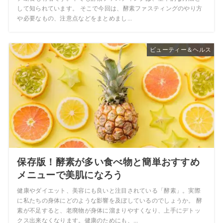
して知られています。 そこで今回は、酵素ファスティングのやり方
や必要なもの、注意点などをまとめまし...
ビューティー＆ヘルス
保存版！酵素が多い食べ物と簡単おすすめ
メニューで美肌になろう
健康やダイエット、美容にも良いと注目されている「酵素」。実際
に私たちの身体にどのような影響を及ぼしているのでしょうか。 酵
素が不足すると、老廃物が身体に溜まりやすくなり、上手にデトッ
クス出来なくなります。健康のためにも、...