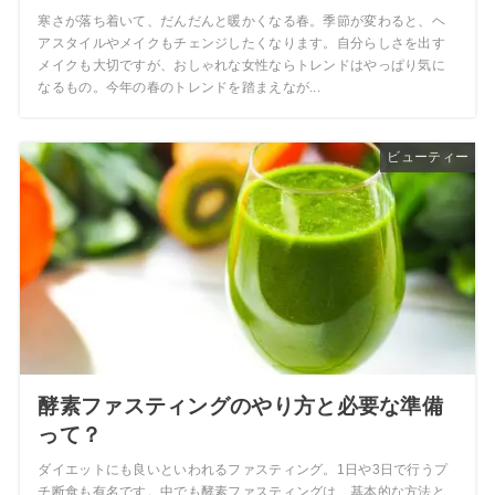
寒さが落ち着いて、だんだんと暖かくなる春。季節が変わると、ヘ
アスタイルやメイクもチェンジしたくなります。自分らしさを出す
メイクも大切ですが、おしゃれな女性ならトレンドはやっぱり気に
なるもの。今年の春のトレンドを踏まえなが...
ビューティー
酵素ファスティングのやり方と必要な準備
って？
ダイエットにも良いといわれるファスティング。1日や3日で行うプ
チ断食も有名です。中でも酵素ファスティングは、基本的な方法と