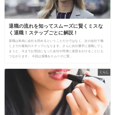
退職の流れを知ってスムーズに賢くミスな
く退職！ステップごとに解説！
退職は単純に会社を辞めるということだけではなく、次の会社で働
く上での最初のステップになります。さらに自分勝手に退職してし
まうと、今までお世話になった会社や同僚に迷惑をかけることにも
つながります。 今回は退職をスムーズに賢...
くらし