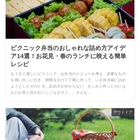
ピクニック弁当のおしゃれな詰め方アイデ
ア14選！お花見・春のランチに映える簡単
レシピ
もうすぐ楽しいピクニック。お弁当のメニューを考え、必要なもの
を買い出しに行き、時間をかけて丁寧に作って、いざ弁当箱に詰め
ようとしたそのとき。詰め方が分からない、せっかく作ったのにな
んだか見た目がおいしくなさそう…。そんな...
アウトドア