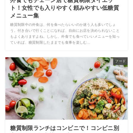
外食でもチェーン店で糖質制限ダイエッ
ト！女性でも入りやすく頼みやすい低糖質
メニュー集
糖質制限中の外食は、何を食べたらいいのか迷う人も多いでしょ
う。付き合いで行くことになれば、自由にお店を決められないこと
もよくありますよね。しかし、外食でも食べていいメニューを知っ
ていれば、糖質制限したままでも食事を楽しむ...
フード
糖質制限ランチはコンビニで！コンビニ別