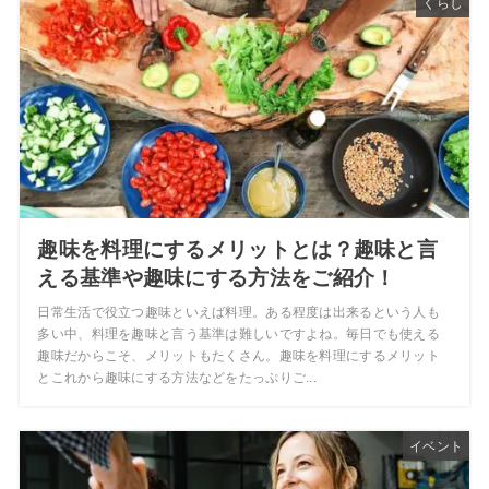
くらし
趣味を料理にするメリットとは？趣味と言
える基準や趣味にする方法をご紹介！
日常生活で役立つ趣味といえば料理。ある程度は出来るという人も
多い中、料理を趣味と言う基準は難しいですよね。毎日でも使える
趣味だからこそ、メリットもたくさん。趣味を料理にするメリット
とこれから趣味にする方法などをたっぷりご...
イベント