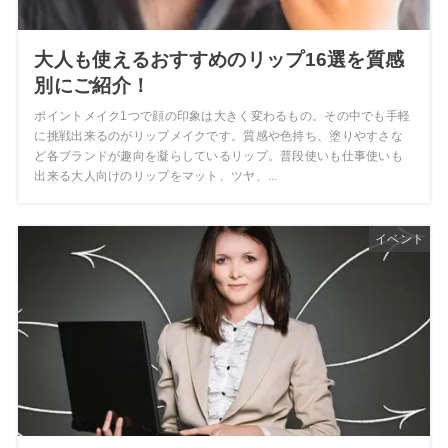
大人も使えるおすすめのリップ16選を質感
別にご紹介！
ポイントメイク1つで顔の印象は大きく変わるもの。その中でも手軽
に挑戦出来るのがリップメイクです。質感や色持ち、塗りやすさな
ど各ブランドが趣向を凝らしているリップ。普段使いも仕事使いも
出来る大人向けのリップをマット、ツヤ、...
イベント