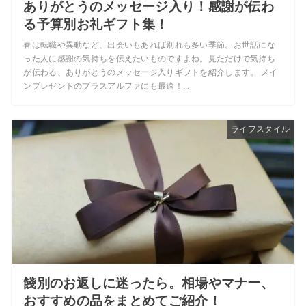
ありがとうのメッセージ入り！感謝が伝わ
る予算別お礼ギフト集！
春は転職や異動など、出会いもあれば別れも多い季節。お世話にな
った人に感謝の気持ちを伝えたいものですよね。見ただけで気持ち
が伝わる、ありがとうのメッセージ入りギフトを紹介します。 メイ
ンプレゼントのプラスアルファにも最適！...
ライフスタイル
餞別のお返しに迷ったら。相場やマナー、
おすすめの品をまとめてご紹介！