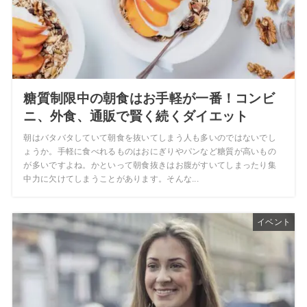
糖質制限中の朝食はお手軽が一番！コンビ
ニ、外食、通販で賢く続くダイエット
朝はバタバタしていて朝食を抜いてしまう人も多いのではないでし
ょうか。手軽に食べれるものはおにぎりやパンなど糖質が高いもの
が多いですよね。かといって朝食抜きはお腹がすいてしまったり集
中力に欠けてしまうことがあります。そんな...
イベント