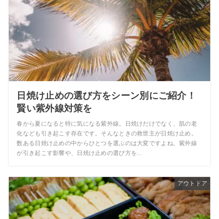
日焼け止めの選び方をシーン別にご紹介！
賢い紫外線対策を
春から夏になると特に気になる紫外線。日焼けだけでなく、肌の老
化なども引き起こす存在です。そんなときの救世主が日焼け止め。
数ある日焼け止めの中からひとつを選ぶのは大変ですよね。紫外線
が引き起こす影響や、日焼け止めの選び方を...
アウトドア