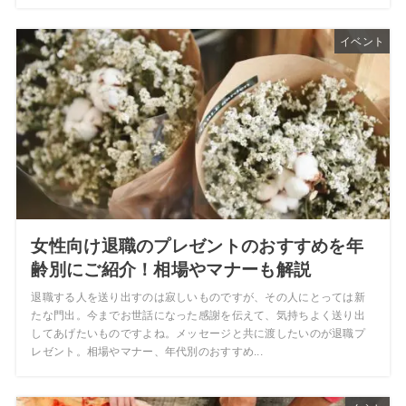
イベント
女性向け退職のプレゼントのおすすめを年
齢別にご紹介！相場やマナーも解説
退職する人を送り出すのは寂しいものですが、その人にとっては新
たな門出。今までお世話になった感謝を伝えて、気持ちよく送り出
してあげたいものですよね。メッセージと共に渡したいのが退職プ
レゼント。相場やマナー、年代別のおすすめ...