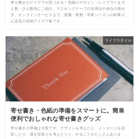
寄せ書きのアイデアが見つかる！色紙のデザイン・レイアウトを大
人数・少人数別にご紹介。マスキングテープの活用法や余白の埋め
方、オンラインサービスまで。退職・異動・卒業シーズンの幹事さ
ん必見の色紙アイデア集です。
ライフスタイル
寄せ書き・色紙の準備をスマートに。簡単
便利でおしゃれな寄せ書きグッズ
寄せ書きの準備は大変です。デザインを考えたり、メッセージを回
収したり、渡す段取りを考えたりと、やることがたくさんありま