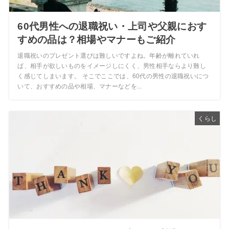
60代男性への退職祝い・上司や父親におす
すめの品は？相場やマナーもご紹介
退職祝いのプレゼント選びは難しいですよね。年齢が離れていれ
ば、相手が欲しいものをイメージしにくく、男性相手ならより難し
く感じてしまいます。 そこでここでは、60代の男性の退職祝いにつ
いて、おすすめの品や相場、マナーなどを...
くらし