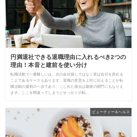
円満退社できる退職理由に入れるべき2つの
理由！本音と建前を使い分け
転職活動で一番難しいは、次の会社探しではなく実は会社を辞める
ことであるケースもあります。退職の意思を上司に伝えることが転
職活動の最初の一歩であり、こじれた場合は最後の関門にもなりえ
ます。ここを間違ってしまうとせっかくの転...
ビューティー＆ヘルス