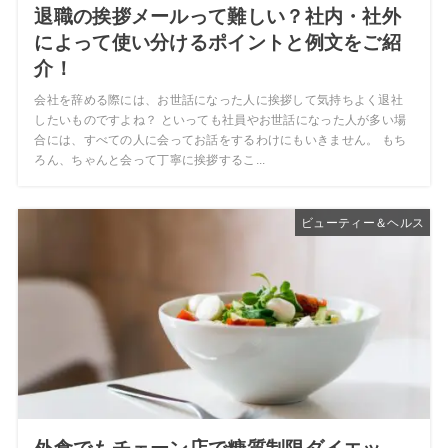
退職の挨拶メールって難しい？社内・社外
によって使い分けるポイントと例文をご紹
介！
会社を辞める際には、お世話になった人に挨拶して気持ちよく退社
したいものですよね？ といっても社員やお世話になった人が多い場
合には、すべての人に会ってお話をするわけにもいきません。 もち
ろん、ちゃんと会って丁寧に挨拶するこ...
ビューティー＆ヘルス