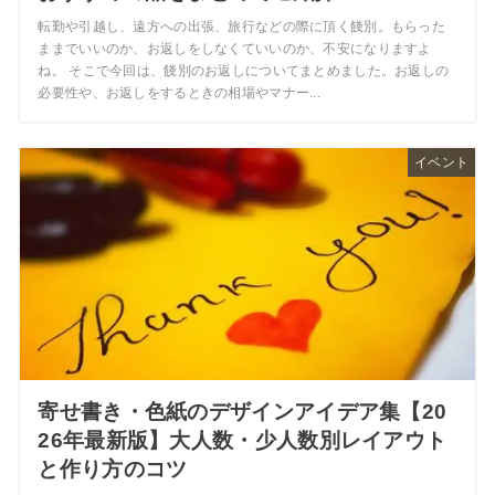
転勤や引越し、遠方への出張、旅行などの際に頂く餞別。もらった
ままでいいのか、お返しをしなくていいのか、不安になりますよ
ね。 そこで今回は、餞別のお返しについてまとめました。お返しの
必要性や、お返しをするときの相場やマナー...
イベント
寄せ書き・色紙のデザインアイデア集【20
26年最新版】大人数・少人数別レイアウト
と作り方のコツ