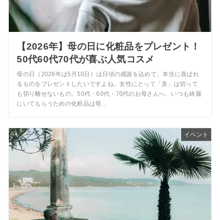
【2026年】母の日に化粧品をプレゼント！
50代60代70代が喜ぶ人気コスメ
母の日（2026年は5月10日）は日頃の感謝を込めて、本当に喜ばれ
るものをプレゼントしたいですよね。女性にとって「美」は切って
も切り離せないもの。50代・60代・70代のお母さんへ、いつも綺麗
にいてもらうための化粧品は母...
イベント