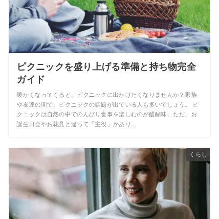
ピクニックを盛り上げる準備と持ち物完全
ガイド
暖かくなってくると、ピクニックに出かけたくなりませんか？家族
や友達の間で、ピクニックの話題が出ている人も多いでしょう。 ピ
クニックは自然の中でのんびり食事を楽しむのが醍醐味。ただ、お
誕生日会やお花見と違って「主役」があり...
くらし