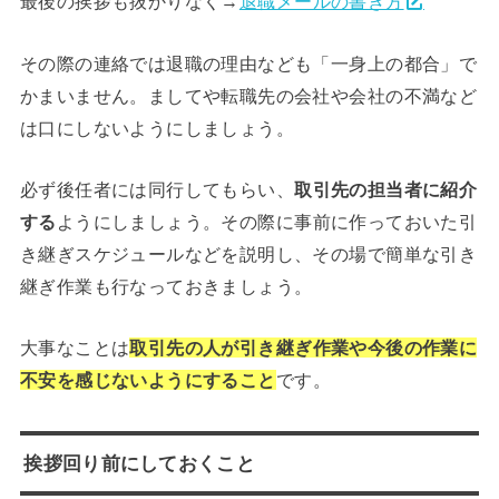
最後の挨拶も抜かりなく→
退職メールの書き方
その際の連絡では退職の理由なども「一身上の都合」で
かまいません。ましてや転職先の会社や会社の不満など
は口にしないようにしましょう。
必ず後任者には同行してもらい、
取引先の担当者に紹介
する
ようにしましょう。その際に事前に作っておいた引
き継ぎスケジュールなどを説明し、その場で簡単な引き
継ぎ作業も行なっておきましょう。
大事なことは
取引先の人が引き継ぎ作業や今後の作業に
不安を感じないようにすること
です。
挨拶回り前にしておくこと