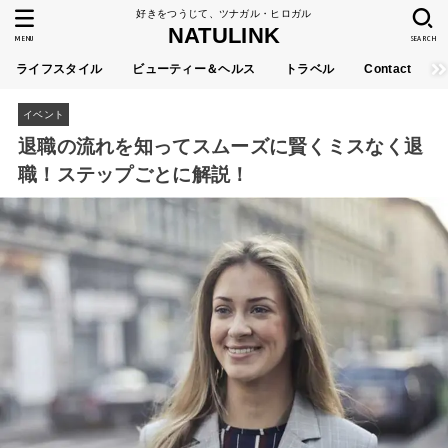
好きをつうじて、ツナガル・ヒロガル
NATULINK
MENU
SEARCH
ライフスタイル
ビューティー＆ヘルス
トラベル
Contact
イベント
退職の流れを知ってスムーズに賢くミスなく退
職！ステップごとに解説！