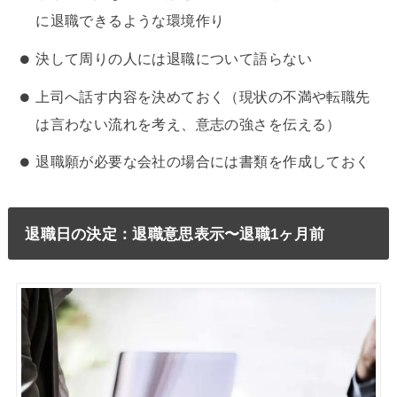
に退職できるような環境作り
決して周りの人には退職について語らない
上司へ話す内容を決めておく（現状の不満や転職先
は言わない流れを考え、意志の強さを伝える）
退職願が必要な会社の場合には書類を作成しておく
退職日の決定：退職意思表示〜退職1ヶ月前