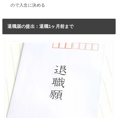
ので入念に決める
退職届の提出：退職1ヶ月前まで