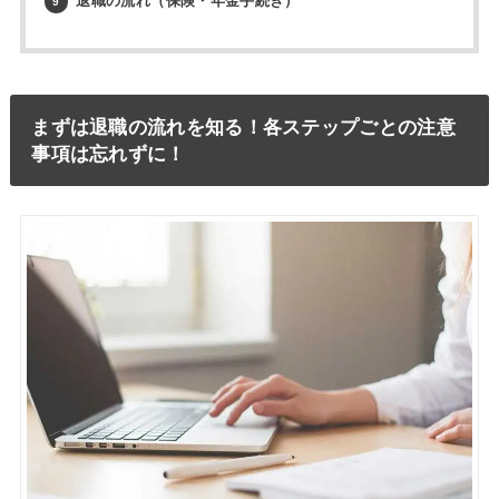
退職の流れ（保険・年金手続き）
9
まずは退職の流れを知る！各ステップごとの注意
事項は忘れずに！