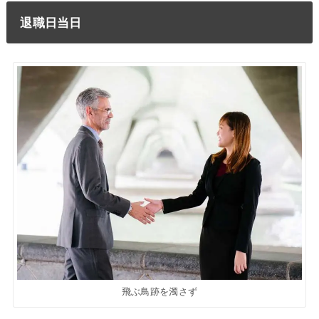
退職日当日
飛ぶ鳥跡を濁さず