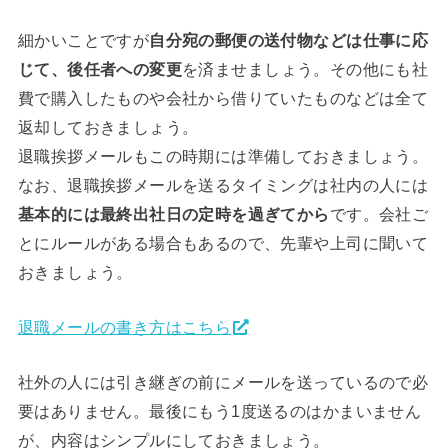
細かいことですが
自分宛の郵便の送付物などは仕事に応
じて、後任者への変更
を済ませましょう。その他にも社
費で購入したものや会社から借りていたものなどは全て
返却しておきましょう。
退職挨拶メールもこの時期には準備しておきましょう。
なお、退職挨拶メールを送るタイミングは社内の人には
基本的には最終出社日の定時を過ぎてから
です。会社ご
とにルールがある場合もあるので、先輩や上司に聞いて
おきましょう。
退職メールの書き方はこちら
社外の人には引き継ぎの前にメールを送っているので必
要はありません。最後にもう1度送るのはかまいません
が、内容はシンプルにしておきましょう。