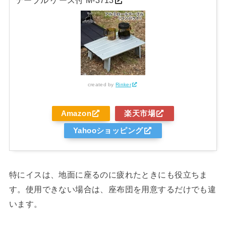
テーブル ケース付 M-3713
created by
Rinker
Amazon
楽天市場
Yahooショッピング
特にイスは、地面に座るのに疲れたときにも役立ちま
す。使用できない場合は、座布団を用意するだけでも違
います。