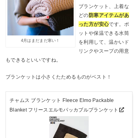
ブランケット、上着な
どの
防寒アイテムがあ
った方が安心
です。ポ
ットや保温できる水筒
4月はまだまだ寒い！
を利用して、温かいド
リンクやスープの用意
もできるといいですね。
ブランケットは小さくたためるものがベスト！
チャムス ブランケット Fleece Elmo Packable
Blanket フリースエルモパッカブルブランケット