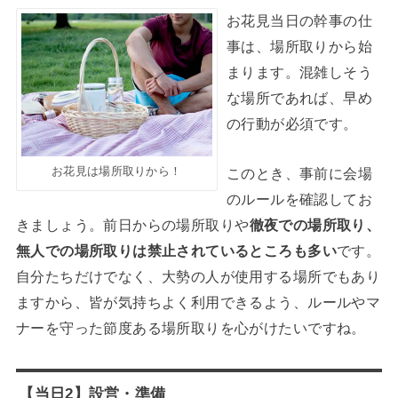
お花見当日の幹事の仕
事は、場所取りから始
まります。混雑しそう
な場所であれば、早め
の行動が必須です。
お花見は場所取りから！
このとき、事前に会場
のルールを確認してお
きましょう。前日からの場所取りや
徹夜での場所取り、
無人での場所取りは禁止されているところも多い
です。
自分たちだけでなく、大勢の人が使用する場所でもあり
ますから、皆が気持ちよく利用できるよう、ルールやマ
ナーを守った節度ある場所取りを心がけたいですね。
【当日2】設営・準備