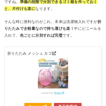
ですね。
準備の段階で分別できるゴミ箱を作っておく
と、片付けも楽に
なります。
そんな時に便利なのがこれ。本来は洗濯物入れですが
折
りたたみでき軽量なので持ち運びも楽！
中にビニールを
入れて、
色ごとに分別すれば完璧
です。
折りたたみ メッシュ カゴ
created by
Rinker