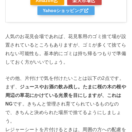
Amazon
楽天市場
Yahooショッピング
人気のお花見会場であれば、花見客用のゴミ捨て場が設
置されているところもありますが、ゴミが多くて捨てら
れない可能性も。基本的にゴミは持ち帰るつもりで準備
しておく方がいいでしょう。
その他、片付けで気を付けたいことは以下の2点です。
まず、
ジュースやお酒の飲み残し。たまに桜の木の根や
周辺の草花にかけている光景を目にしますが、これは
NG
です。きちんと管理され育てられているものなの
で、きちんと決められた場所で捨てるようにしましょ
う。
レジャーシートを片付けるときは、周囲の方への配慮を