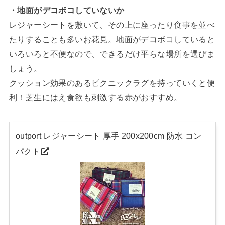
・地面がデコボコしていないか
レジャーシートを敷いて、その上に座ったり食事を並べ
たりすることも多いお花見。地面がデコボコしていると
いろいろと不便なので、できるだけ平らな場所を選びま
しょう。
クッション効果のあるピクニックラグを持っていくと便
利！芝生にはえ食欲も刺激する赤がおすすめ。
outport レジャーシート 厚手 200x200cm 防水 コン
パクト