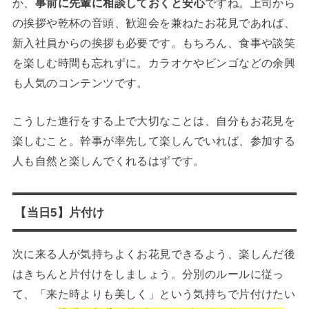
か、
事前に先輩に相談しておくと安心
ですね。上司から
の挨拶や乾杯の音頭、歓迎会を兼ねたお花見であれば、
新入社員からの挨拶も必要です。もちろん、食事や談笑
を楽しむ時間も忘れずに。カラオケやビンゴなどの余興
も人気のコンテンツです。
こうした進行をする上で大切なことは、
自分もお花見を
楽しむ
こと。幹事が率先して楽しんでいれば、参加する
人も自然と楽しんでくれるはずです。
【当日5】片付け
次に来る人が気持ちよくお花見できるよう、楽しんだ後
はきちんと片付けをしましょう。分別のルールに従っ
て、「来た時よりも美しく」という気持ちで片付けたい