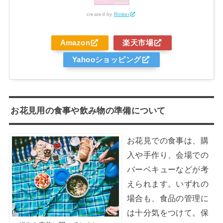
created by
Rinker
Amazon
楽天市場
Yahooショッピング
お花見用の食事や飲み物の準備について
お花見での食事は、購
入や手作り、会場での
バーベキューなどが考
えられます。いずれの
場合も、食品の管理に
は十分気をつけて。保