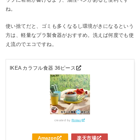
ね。
使い捨てだと、ゴミも多くなるし環境がきになるという
方は、軽量なプラ製食器がおすすめ。洗えば何度でも使
え流のでエコですね。
IKEA カラフル食器 36ピース
created by
Rinker
Amazon
楽天市場