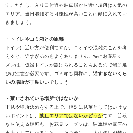
す。ただし、入り口付近や駐車場から近い場所は人気の
エリア。当日混雑する可能性が高いことは頭に入れてお
きましょう。
・トイレやゴミ箱との距離
トイレは近い方が便利ですが、ニオイや混雑のことを考
えると、近すぎるのもよくありません。特にお花見シー
ズンは、仮設トイレが設けられることもあるので場所選
びは注意が必要です。ゴミ箱も同様に、
近すぎないくら
いの場所が丁度いい
でしょう。
・禁止されている場所ではないか
下見や場所決めをする上で、絶対に見落としてはいけな
いポイントは、
禁止エリアではないかどうか
です。普段
なら使える場所も、お花見シーズンは、駐車場や露店の
出店エリアになることも。その他にも、火の使用が禁止