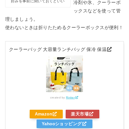
好みを事前に聞いておくといい
冷剤や氷、クーラーボ
ックスなどを使って管
理しましょう。
使わないときは折りたためるクーラーボックスが便利！
クーラーバッグ 大容量ランチバッグ 保冷 保温
created by
Rinker
Amazon
楽天市場
Yahooショッピング