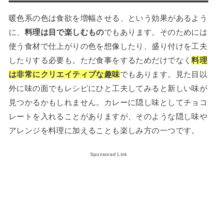
暖色系の色は食欲を増幅させる、という効果があるよう
に、
料理は目で楽しむもの
でもあります。そのためには
使う食材で仕上がりの色を想像したり、盛り付けを工夫
したりする必要も。ただ食事をするためだけでなく
料理
は非常にクリエイティブな趣味
でもあります。見た目以
外に味の面でもレシピにひと工夫してみると新しい味が
見つかるかもしれません。カレーに隠し味としてチョコ
レートを入れることがありますが、そのような隠し味や
アレンジを料理に加えることも楽しみ方の一つです。
Sponsored Link