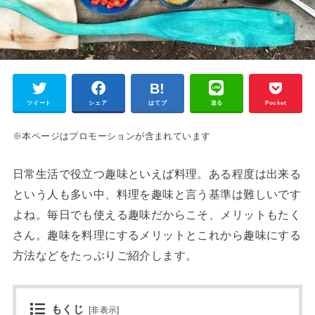
ツイート
シェア
はてブ
送る
Pocket
※本ページはプロモーションが含まれています
日常生活で役立つ趣味といえば料理。ある程度は出来る
という人も多い中、料理を趣味と言う基準は難しいです
よね。毎日でも使える趣味だからこそ、メリットもたく
さん。趣味を料理にするメリットとこれから趣味にする
方法などをたっぷりご紹介します。
もくじ
[
非表示
]