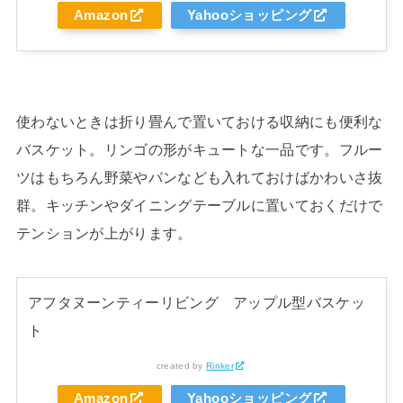
Amazon
Yahooショッピング
使わないときは折り畳んで置いておける収納にも便利な
バスケット。リンゴの形がキュートな一品です。フルー
ツはもちろん野菜やパンなども入れておけばかわいさ抜
群。キッチンやダイニングテーブルに置いておくだけで
テンションが上がります。
アフタヌーンティーリビング アップル型バスケッ
ト
created by
Rinker
Amazon
Yahooショッピング