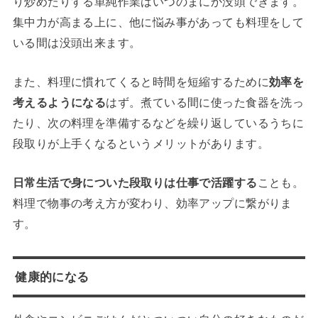
り炒めたりする単純作業はいつのまにか没頭できます。
集中力が高まる上に、他に悩み事があっても料理をして
いる間は没頭出来ます。
また、料理に慣れてくると時間を短縮するために
効率を
考えるようになる
はず。煮ている間に使った食器を洗っ
たり、次の料理を準備するなどを繰り返しているうちに
段取りが上手くなるというメリットがあります。
日常生活で身についた段取りは仕事で活躍する
ことも。
料理で物事の考え方が変わり、効率アップに繋がりま
す。
健康的になる