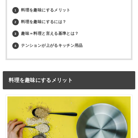
料理を趣味にするメリット
1
料理を趣味にするには？
2
趣味＝料理と言える基準とは？
3
テンションが上がるキッチン用品
4
料理を趣味にするメリット