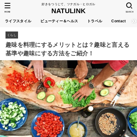
好きをつうじて、ツナガル・ヒロガル
NATULINK
MENU
SEARCH
ライフスタイル
ビューティー＆ヘルス
トラベル
Contact
くらし
趣味を料理にするメリットとは？趣味と言える
基準や趣味にする方法をご紹介！