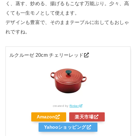
く、蒸す、炒める、揚げるもこなす万能ぶり。少々、高
くても一生モノとして使えます。
デザインも豊富で、そのままテーブルに出してもおしゃ
れですね。
ルクルーゼ 20cm チェリーレッド
created by
Rinker
Amazon
楽天市場
Yahooショッピング