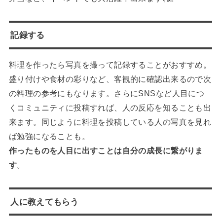
記録する
料理を作ったら写真を撮って記録することがおすすめ。
盛り付けや食材の彩りなど、客観的に確認出来るので次
の料理の参考にもなります。さらにSNSなど人目につ
くコミュニティに投稿すれば、人の反応を知ることも出
来ます。同じように料理を投稿している人の写真を見れ
ば勉強になることも。
作ったものを人目に出すことは自分の成長に繋がりま
す
。
人に教えてもらう