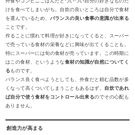
外食やコンビニごはんだとついつい自分の好きなものだ
けを食べてしまいがち。自炊の良いところは自分で食材
を選んでいるため、
バランスの良い食事の意識が出来る
ことです。
作ることに慣れて料理が好きになってくると、スーパー
で売っている食材の栄養などに興味が出てくることも。
特にスーパーには旬の食材が売っています。この時期に
はこの食材、というような
食材の知識が自然についてく
る
ものです。
バランス良く食べようとしても、外食だと頼む品数が多
くなって高くついてしまうこともあるはず。
自炊であれ
ば自分で使う食材をコントロール出来る
のでその心配も
ありません。
創造力が高まる