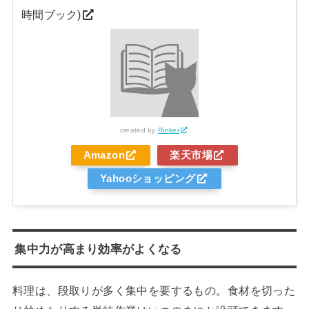
時間ブック)
created by
Rinker
Amazon
楽天市場
Yahooショッピング
集中力が高まり効率がよくなる
料理は、段取りが多く集中を要するもの。食材を切った