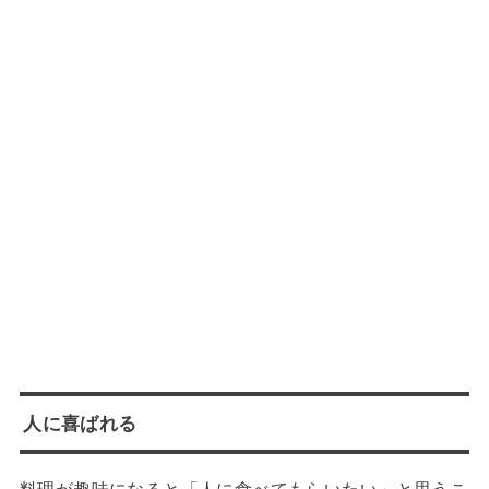
人に喜ばれる
料理が趣味になると「人に食べてもらいたい」と思うこ