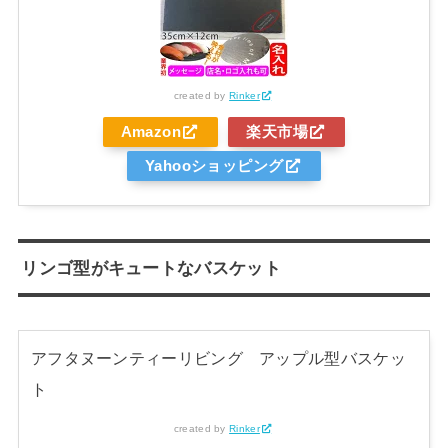
created by
Rinker
Amazon
楽天市場
Yahooショッピング
リンゴ型がキュートなバスケット
アフタヌーンティーリビング アップル型バスケッ
ト
created by
Rinker