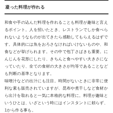
凝った料理が作れる
和食や手の込んだ料理を作れることも料理が趣味と言え
るポイント。人を招いたとき、レストランでしか食べら
れないようなものが出てきたら感動してもらえるはずで
す。具体的には魚をおろさなければいけないものや、和
食などが挙げられます。その中で包丁さばきも重要。に
んじんを花形にしたり、きちんと食べやすい大きさにな
っていたり、全ての食材の大きさが均等であることなど
も判断の基準となります。
味噌汁などの出汁にも注目。時間がないときに非常に便
利な素も販売されていますが、昆布や煮干しなど食材か
ら出汁を取れると一気に本格的な料理に。料理が趣味と
いうひとは、いざという時にはインスタントに頼らず、
1から作る事も。