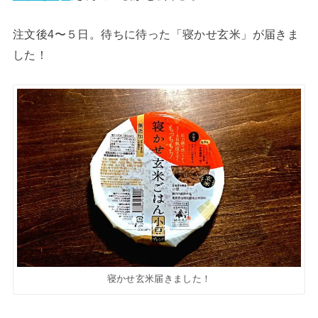
注文後4〜５日。待ちに待った「寝かせ玄米」が届きま
した！
寝かせ玄米届きました！