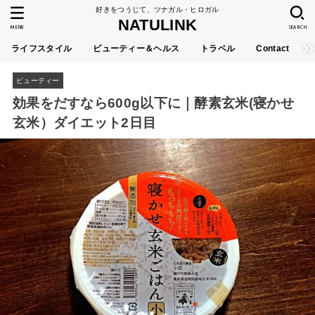
好きをつうじて、ツナガル・ヒロガル
NATULINK
MENU
SEARCH
ライフスタイル
ビューティー＆ヘルス
トラベル
Contact
ビューティー
効果をだすなら600g以下に｜酵素玄米(寝かせ
玄米）ダイエット2日目