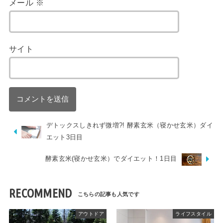
メール
※
サイト
デトックスしきれず微増?! 酵素玄米（寝かせ玄米）ダイ
エット3日目
酵素玄米(寝かせ玄米）でダイエット！1日目
RECOMMEND
アウトドア
ライフスタイル