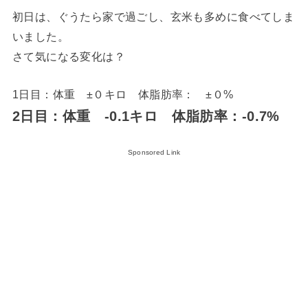
初日は、ぐうたら家で過ごし、玄米も多めに食べてしま
いました。
さて気になる変化は？
1日目：体重 ±０キロ 体脂肪率： ±０%
2日目：体重 -0.1キロ 体脂肪率：-0.7%
Sponsored Link