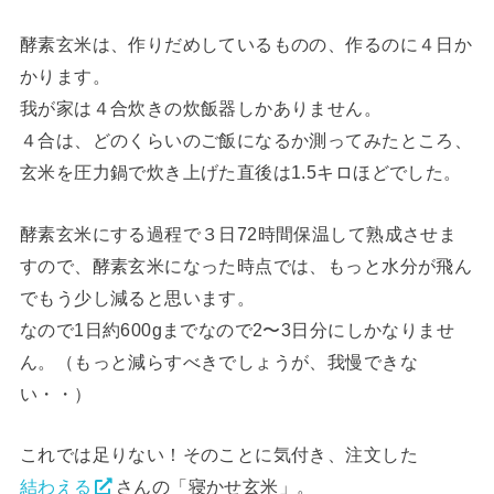
酵素玄米は、作りだめしているものの、作るのに４日か
かります。
我が家は４合炊きの炊飯器しかありません。
４合は、どのくらいのご飯になるか測ってみたところ、
玄米を圧力鍋で炊き上げた直後は1.5キロほどでした。
酵素玄米にする過程で３日72時間保温して熟成させま
すので、酵素玄米になった時点では、もっと水分が飛ん
でもう少し減ると思います。
なので1日約600gまでなので2〜3日分にしかなりませ
ん。（もっと減らすべきでしょうが、我慢できな
い・・）
これでは足りない！そのことに気付き、注文した
結わえる
さんの「寝かせ玄米」。