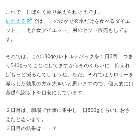
これで、しばらく乗り越えられそうです。
結わえる
では、この寝かせ玄米だけを食べるダイエ
ット、「七合食ダイエット」用のセット販売もしてま
す。
それでは、この180gのレトルトパックを１日3回、つま
り540gってことにしてますからそのくらいに、抑えれ
ばもっと減るんでしょうね。ただ、それではカロリーを
減らした効果の方が大きいと思いますので、個人的には
基礎代謝以下を目安にしています。
２日目は、職場で仕事に集中し一日600gくらいにおさ
えたと思います。
３日目の結果は・・？