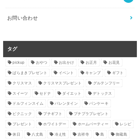
お問い合わせ
タグ
pickup
おやつ
お出かけ
お正月
お花見
ばらまきプレゼント
イベント
キャンプ
ギフト
クリスマス
クリスマスプレゼント
グルテンフリー
スイーツ
セドナ
ダイエット
デトックス
ドルフィンスイム
バレンタイン
パンケーキ
ピクニック
プチギフト
プチプラプレゼント
プレゼント
ホワイトデー
ホームパーティー
レシピ
休日
八丈島
冷え性
吉祥寺
島
御蔵島