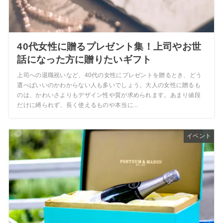
40代女性に贈るプレゼント集！上司やお世
話になった方に贈りたいギフト
上司への退職祝いなど、40代の女性にプレゼントを贈るとき、どう
選べばいいのかわからない人も多いでしょう。大人の女性に贈るも
のは、かわいさよりもデザイン性や質が求められます。あまり値段
だけに縛られず、長く使えるものや本当に...
イベント