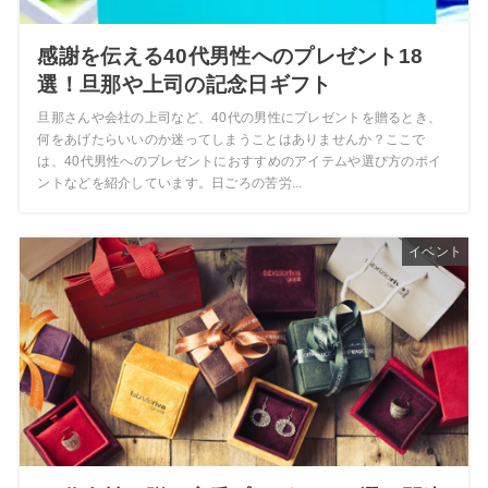
感謝を伝える40代男性へのプレゼント18
選！旦那や上司の記念日ギフト
旦那さんや会社の上司など、40代の男性にプレゼントを贈るとき、
何をあげたらいいのか迷ってしまうことはありませんか？ここで
は、40代男性へのプレゼントにおすすめのアイテムや選び方のポイ
ントなどを紹介しています。日ごろの苦労...
イベント