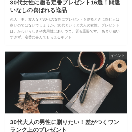
30代女性に贈る定番プレゼント16選！間違
いなしの喜ばれる逸品
恋人、妻、友人など30代の女性にプレゼントを贈るときに悩む人は
多いのではないでしょうか。30代というと大人の女性。プレゼント
は、かわいらしさや実用性はありつつ、質も重要です。 あまり狙い
すぎず、定番に喜んでもらえるギフト...
イベント
30代大人の男性に贈りたい！差がつくワン
ランク上のプレゼント