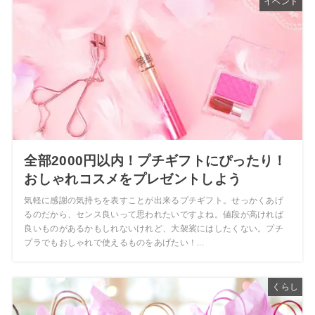
イベント
全部2000円以内！プチギフトにぴったり！
おしゃれコスメをプレゼントしよう
気軽に感謝の気持ちを表すことが出来るプチギフト。せっかくあげ
るのだから、センス良いって思われたいですよね。値段が高ければ
良いものがあるかもしれないけれど、大袈裟にはしたくない。プチ
プラでもおしゃれで使えるものをあげたい！...
くらし