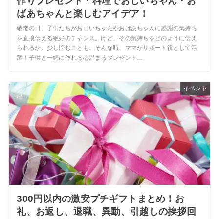
作りプレゼント・料理でおじいちゃん・お
ばあちゃんと楽しむアイデア！
敬老の日、子供たちがおじいちゃんやおばあちゃんに感謝の気持ち
を直接伝える絶好のチャンス。けど、その気持ちをどのように伝え
られるか、少し悩むことも。そんな時、ママがサポート役として活
躍！子供と一緒に作れる心温まるプレゼント...
イベント
300円以内の激安プチギフトまとめ！お
礼、お返し、退職、異動、引越しの挨拶回