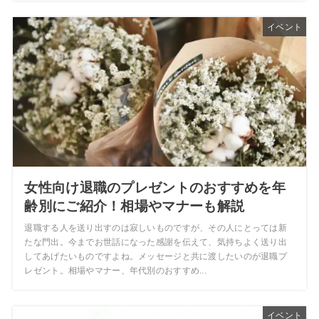
イベント
女性向け退職のプレゼントのおすすめを年
齢別にご紹介！相場やマナーも解説
退職する人を送り出すのは寂しいものですが、その人にとっては新
たな門出。今までお世話になった感謝を伝えて、気持ちよく送り出
してあげたいものですよね。メッセージと共に渡したいのが退職プ
レゼント。相場やマナー、年代別のおすすめ...
イベント