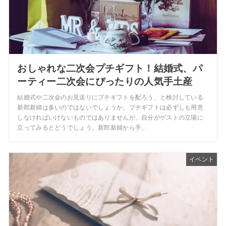
おしゃれな二次会プチギフト！結婚式、パ
ーティー二次会にぴったりの人気手土産
結婚式や二次会のお見送りにプチギフトを配ろう、と検討している
新郎新婦は多いのではないでしょうか。プチギフトは必ずしも用意
しなければいけないものではありませんが、自分がゲストの立場に
立ってみるとどうでしょう。新郎新婦から手...
イベント