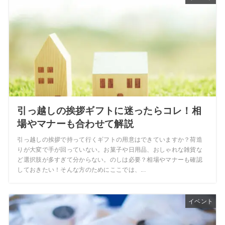
引っ越しの挨拶ギフトに迷ったらコレ！相
場やマナーも合わせて解説
引っ越しの挨拶で持って行くギフトの用意はできていますか？荷造
りが大変で手が回っていない。お菓子や日用品、おしゃれな雑貨な
ど選択肢が多すぎて分からない。のしは必要？相場やマナーも確認
しておきたい！そんな方のためにここでは、...
イベント