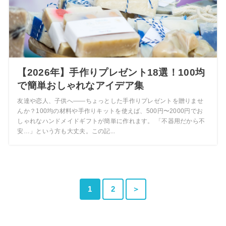
【2026年】手作りプレゼント18選！100均
で簡単おしゃれなアイデア集
友達や恋人、子供へ――ちょっとした手作りプレゼントを贈りませ
んか？100均の材料や手作りキットを使えば、500円〜2000円でお
しゃれなハンドメイドギフトが簡単に作れます。 「不器用だから不
安…」という方も大丈夫。この記...
1
2
＞