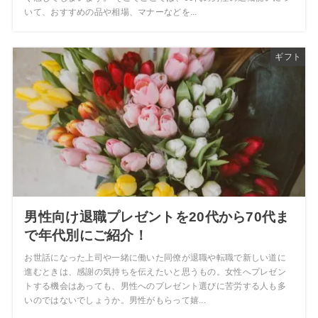
いて、おすすめの品や相場、マナーなどを...
ギフト
男性向け退職プレゼントを20代から70代ま
で年代別にご紹介！
お世話になった上司や一緒に働いた同僚が退職や転職で新しい道に
進むときは、感謝の気持ちを伝えたいと思うもの。女性へプレゼン
トする機会はあっても、男性へのプレゼント選びに苦労する人も多
いのではないでしょうか。男性がもらって嬉...