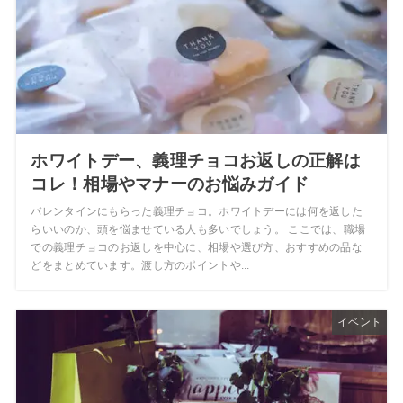
ホワイトデー、義理チョコお返しの正解は
コレ！相場やマナーのお悩みガイド
バレンタインにもらった義理チョコ。ホワイトデーには何を返した
らいいのか、頭を悩ませている人も多いでしょう。 ここでは、職場
での義理チョコのお返しを中心に、相場や選び方、おすすめの品な
どをまとめています。渡し方のポイントや...
イベント