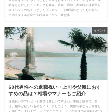
績をもとにしたランキングも発表。退職・異動・産休時の挨拶回り
やイベントのちょっとしたプレゼント、お世話になったあの方へ。
生活スタイルが変わる時期やイベント時は多...
イベント
60代男性への退職祝い・上司や父親におす
すめの品は？相場やマナーもご紹介
退職祝いのプレゼント選びは難しいですよね。年齢が離れていれ
ば、相手が欲しいものをイメージしにくく、男性相手ならより難し
く感じてしまいます。 そこでここでは、60代の男性の退職祝いにつ