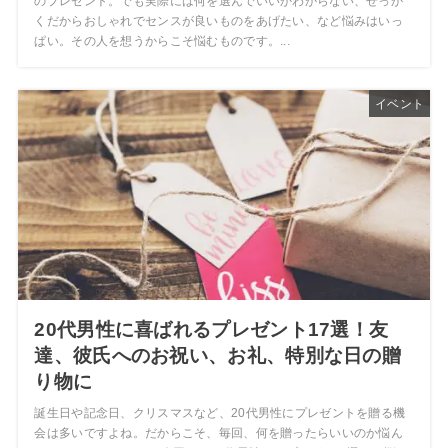
のプレゼント。でも実際には何を選んでいいかわからない、せっか
くだからおしゃれでセンスが良いものをあげたい、など悩みはいっ
ぱい。その人を想うからこそ悩むものです。...
イベント
20代男性に喜ばれるプレゼント17選！友
達、彼氏へのお祝い、お礼、特別な日の贈
り物に
誕生日や記念日、クリスマスなど、20代男性にプレゼントを贈る機
会は多いですよね。だからこそ、毎回、何を贈ったらいいのか悩ん