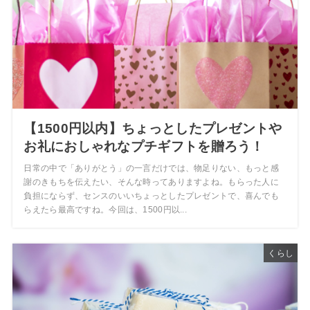
【1500円以内】ちょっとしたプレゼントや
お礼におしゃれなプチギフトを贈ろう！
日常の中で「ありがとう」の一言だけでは、物足りない、もっと感
謝のきもちを伝えたい、そんな時ってありますよね。もらった人に
負担にならず、センスのいいちょっとしたプレゼントで、喜んでも
らえたら最高ですね。今回は、1500円以...
くらし