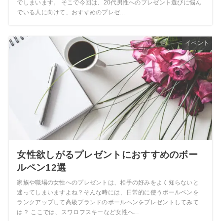
でしまいます。 そこで今回は、20代男性へのプレゼント選びに悩ん
でいる人に向けて、おすすめのプレゼ...
イベント
女性欲しがるプレゼントにおすすめのボー
ルペン12選
家族や職場の女性へのプレゼントは、相手の好みをよく知らないと
迷ってしまいますよね？そんな時には、日常的に使うボールペンを
ランクアップして高級ブランドのボールペンをプレゼントしてみて
は？ ここでは、スワロフスキーなど女性へ...