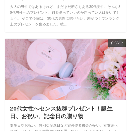
大人の男性ではあるけれど、まだまだ若さもある30代男性。そんな3
0代男性へのプレゼント、何を贈っていいのか迷ってい人は多いでし
ょう。 そこで今回は、30代の男性に贈りたい、差がつくワンランク
上のプレゼントを集めました。彼...
イベント
20代女性へセンス抜群プレゼント！誕生
日、お祝い、記念日の贈り物
誕生日やお祝い、特別な記念日など案外贈る機会が多い、女友達へ