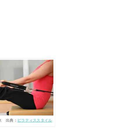
ス 出典：
ピラティススタイル