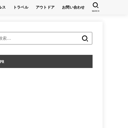
ルス
トラベル
アウトドア
お問い合わせ
SEARCH
キャンプ
登山
検
索:
PR