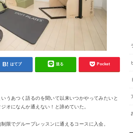
はてブ
送る
Pocket
というあつく語るのを聞いて以来いつかやってみたいと
タジオになんか通えない！と諦めていた。
無制限でグループレッスンに通えるコースに入会。