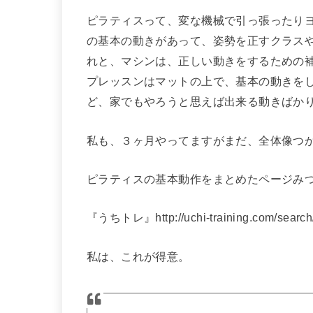
ピラティスって、変な機械で引っ張ったり
の基本の動きがあって、姿勢を正すクラス
れと、マシンは、正しい動きをするための
プレッスンはマットの上で、基本の動きを
ど、家でもやろうと思えば出来る動きばか
私も、３ヶ月やってますがまだ、全体像つ
ピラティスの基本動作をまとめたページみ
『うちトレ』http://uchi-training.com/search/
私は、これが得意。