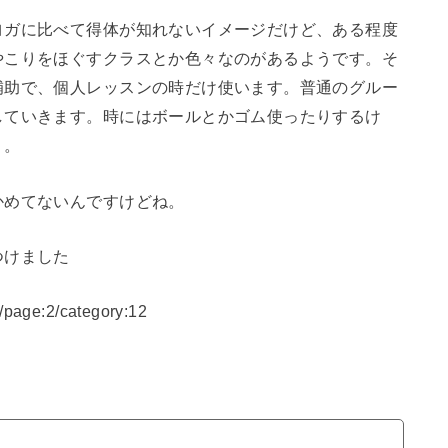
ヨガに比べて得体が知れないイメージだけど、ある程度
やこりをほぐすクラスとか色々なのがあるようです。そ
補助で、個人レッスンの時だけ使います。普通のグルー
していきます。時にはボールとかゴム使ったりするけ
り。
かめてないんですけどね。
つけました
page:2/category:12