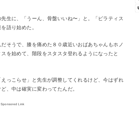
の先生に、「うーん、骨盤いいね〜」と。「ピラティス
果を語り始めた。
んだそうで、膝を痛めた８０歳近いおばあちゃんもホノ
ィスを始めて、階段をスタスタ登れるようになったと
「えっこらせ」と先生が調整してくれるけど、今はずれ
けど、中は確実に変わってたんだ。
Sponsored Link