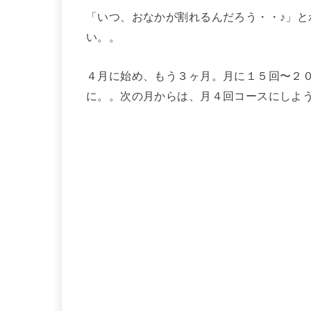
「いつ、おなかが割れるんだろう・・♪」
い。。
４月に始め、もう３ヶ月。月に１５回〜２
に。。次の月からは、月４回コースにしよ