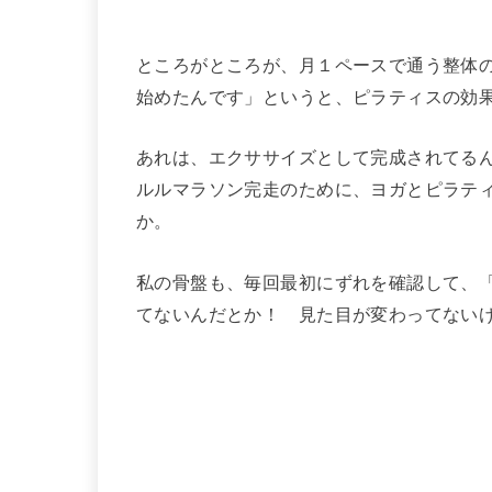
ところがところが、月１ペースで通う整体
始めたんです」というと、ピラティスの効
あれは、エクササイズとして完成されてる
ルルマラソン完走のために、ヨガとピラテ
か。
私の骨盤も、毎回最初にずれを確認して、
てないんだとか！ 見た目が変わってない