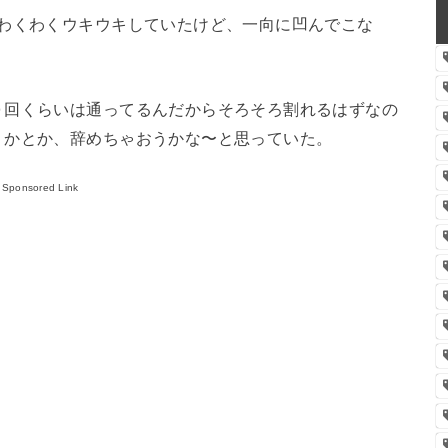
とわくわくウキウキしていたけど、一向に凹んでこな
０回くらいは通ってるんだからそろそろ割れるはずなの
うかとか、辞めちゃおうかな〜と思っていた。
Sponsored Link