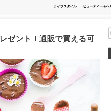
ライフスタイル
ビューティー＆ヘ
趣味
フード
くらし
ビューティー
ヘルス
レゼント！通販で買える可