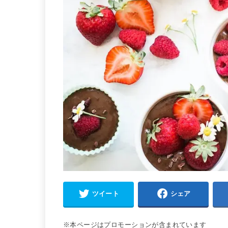
ツイート
シェア
※本ページはプロモーションが含まれています