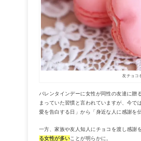
友チョコ
バレンタインデーに女性が同性の友達に贈る
まっていた習慣と言われていますが、今で
愛を告白する日」から「身近な人に感謝を
一方、家族や友人知人にチョコを渡し感謝
る女性が多い
ことが明らかに。