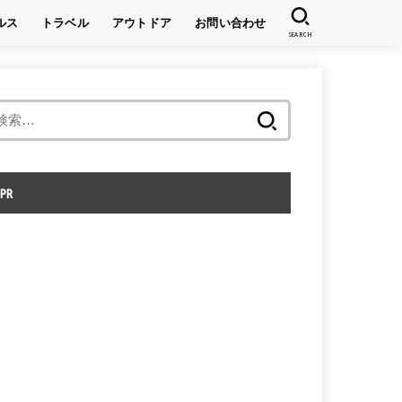
ルス
トラベル
アウトドア
お問い合わせ
SEARCH
キャンプ
登山
検
索:
PR