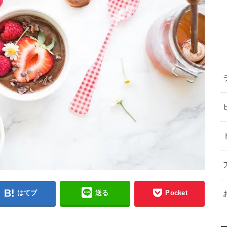
はてブ
送る
Pocket