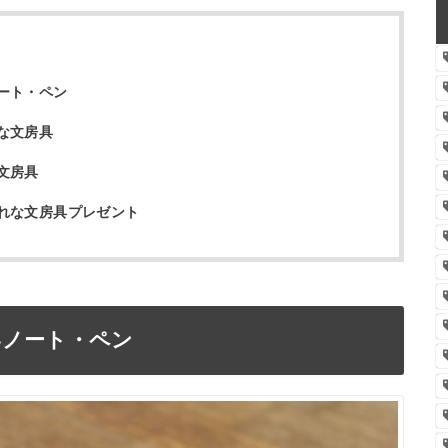
ート・ペン
な文房具
文房具
れな文房具プレゼント
いノート・ペン