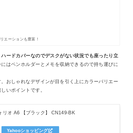
バリエーションも豊富！
。
ハードカバーなのでデスクがない状況でも座ったり立
ーにはペンホルダーとメモを収納できるので持ち運びに
す。おしゃれなデザインが目を引く上にカラーバリエー
嬉しいポイントです。
リオ A6 【ブラック】 CN149-BK
Yahooショッピング