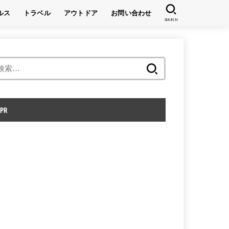
ルス
トラベル
アウトドア
お問い合わせ
SEARCH
キャンプ
登山
検
索:
PR