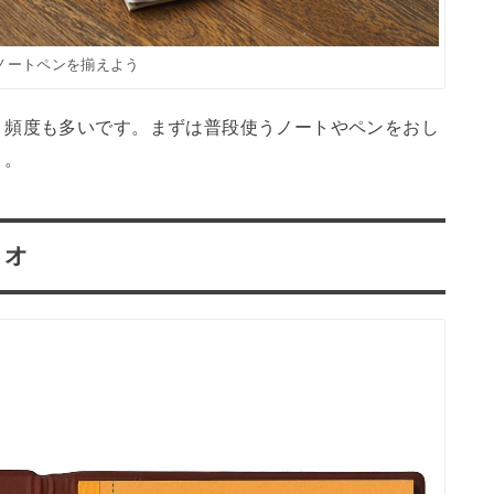
ノートペンを揃えよう
う頻度も多いです。まずは普段使うノートやペンをおし
う。
リオ