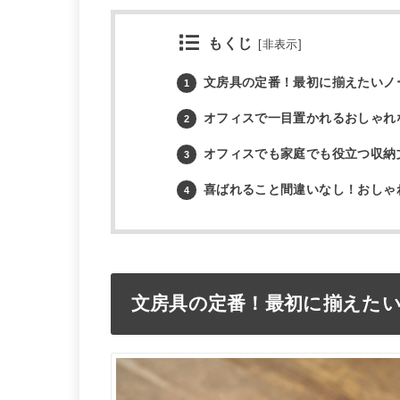
もくじ
[
非表示
]
文房具の定番！最初に揃えたいノ
1
オフィスで一目置かれるおしゃれ
2
オフィスでも家庭でも役立つ収納
3
喜ばれること間違いなし！おしゃ
4
文房具の定番！最初に揃えた