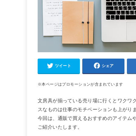
ツイート
シェア
※本ページはプロモーションが含まれています
文房具が揃っている売り場に行くとワクワ
スなものは仕事のモチベーションも上がり
今回は、通販で買えるおすすめのアイテム
ご紹介いたします。