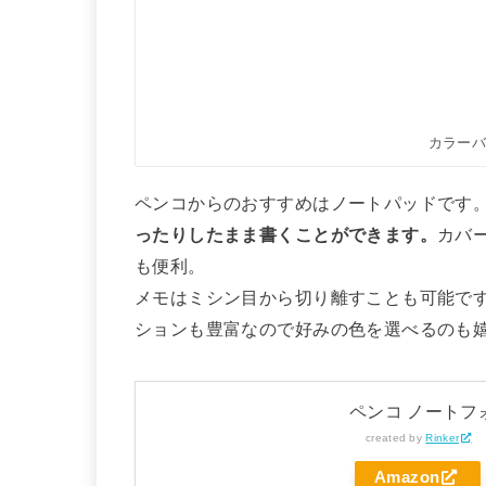
カラー
ペンコからのおすすめはノートパッドです
ったりしたまま書くことができます。
カバ
も便利。
メモはミシン目から切り離すことも可能で
ションも豊富なので好みの色を選べるのも
ペンコ ノートフォ
created by
Rinker
Amazon