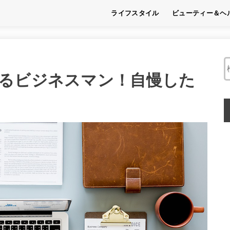
ライフスタイル
ビューティー＆ヘ
趣味
フード
くらし
ビューティー
ヘルス
るビジネスマン！自慢した