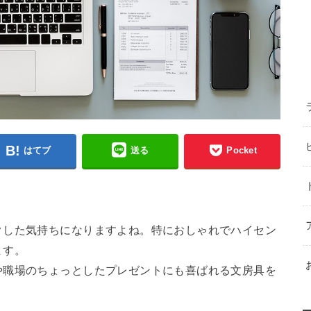
はてブ
送る
Pocket
クした気持ちになりますよね。特におしゃれでハイセン
ます。
や職場のちょっとしたプレゼントにも喜ばれる文房具を