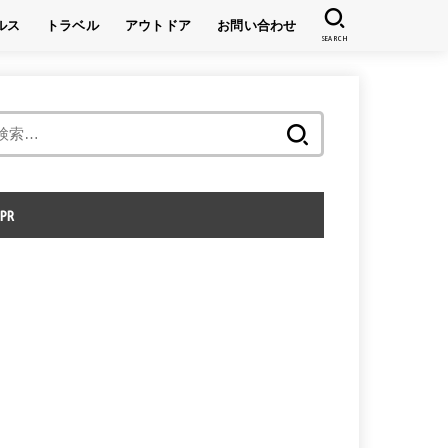
ルス
トラベル
アウトドア
お問い合わせ
SEARCH
キャンプ
登山
検
索:
PR