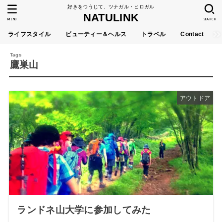
好きをつうじて、ツナガル・ヒロガル
NATULINK
MENU
SEARCH
ライフスタイル
ビューティー＆ヘルス
トラベル
Contact
鷹巣山
アウトドア
ランドネ山大学に参加してみた