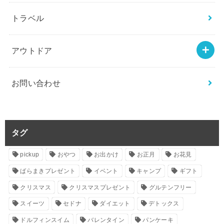
トラベル
アウトドア
お問い合わせ
タグ
pickup
おやつ
お出かけ
お正月
お花見
ばらまきプレゼント
イベント
キャンプ
ギフト
クリスマス
クリスマスプレゼント
グルテンフリー
スイーツ
セドナ
ダイエット
デトックス
ドルフィンスイム
バレンタイン
パンケーキ