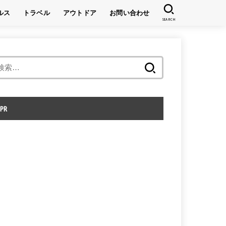
ルス
トラベル
アウトドア
お問い合わせ
SEARCH
キャンプ
登山
検
索:
PR