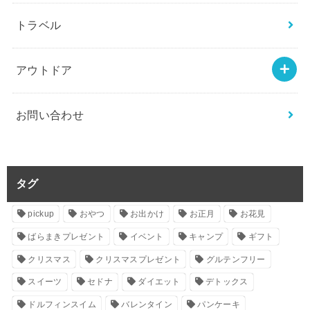
トラベル
アウトドア
お問い合わせ
タグ
pickup
おやつ
お出かけ
お正月
お花見
ばらまきプレゼント
イベント
キャンプ
ギフト
クリスマス
クリスマスプレゼント
グルテンフリー
スイーツ
セドナ
ダイエット
デトックス
ドルフィンスイム
バレンタイン
パンケーキ