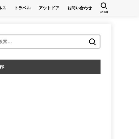
ルス
トラベル
アウトドア
お問い合わせ
SEARCH
キャンプ
登山
検
索:
PR