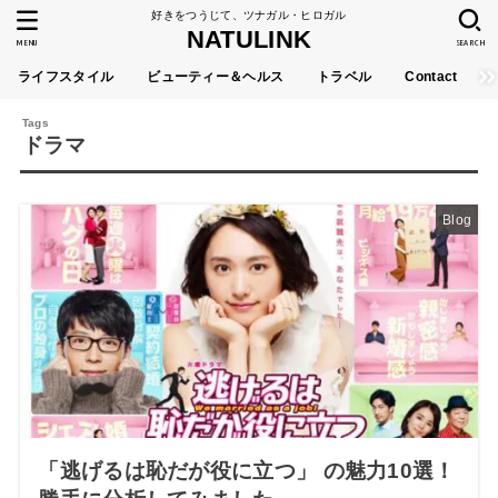
好きをつうじて、ツナガル・ヒロガル
NATULINK
MENU
SEARCH
ライフスタイル
ビューティー＆ヘルス
トラベル
Contact
ドラマ
Blog
「逃げるは恥だが役に立つ」 の魅力10選！