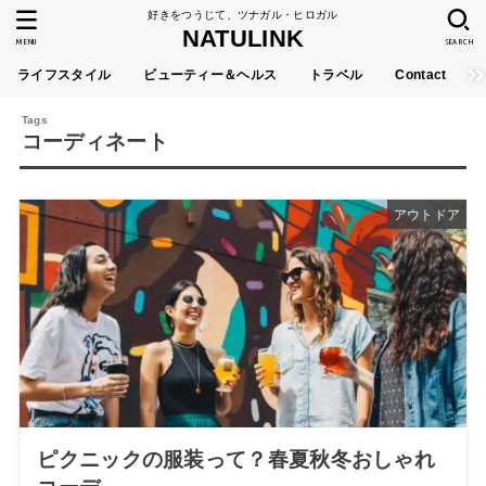
好きをつうじて、ツナガル・ヒロガル
NATULINK
MENU
SEARCH
ライフスタイル
ビューティー＆ヘルス
トラベル
Contact
コーディネート
アウトドア
ピクニックの服装って？春夏秋冬おしゃれ