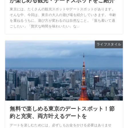
が楽しめる観光・デートスポットをご紹介
東京には、たくさんの観光スポットやデートスポットがあります。
そんな中、今回は、東京の大人の遊び場を紹介していきます。 年齢
を重ねるうちに、遊び方が変わるのは自然なこと。「落ち着いて過
ごしたい」「贅沢な時間を味わいたい」な...
ライフスタイル
無料で楽しめる東京のデートスポット！節
約と充実、両方叶えるデートを
デートを楽しむためには、必ずしもお金をかける必要はありませ