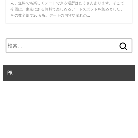
ん。無料でも楽しくデートできる場所はたくさんあります。そこで
今回は、東京にある無料で楽しめるデートスポットを集めました。
その数全部で26ヵ所。デートの内容や晴れの...
検
索:
PR