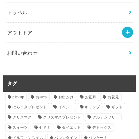
トラベル
アウトドア
お問い合わせ
タグ
pickup
おやつ
お出かけ
お正月
お花見
ばらまきプレゼント
イベント
キャンプ
ギフト
クリスマス
クリスマスプレゼント
グルテンフリー
スイーツ
セドナ
ダイエット
デトックス
ドルフィンスイム
バレンタイン
パンケーキ