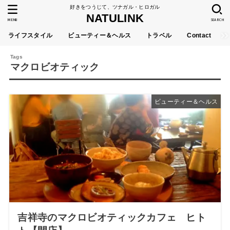
好きをつうじて、ツナガル・ヒロガル
NATULINK
MENU
SEARCH
ライフスタイル
ビューティー＆ヘルス
トラベル
Contact
マクロビオティック
ビューティー＆ヘルス
吉祥寺のマクロビオティックカフェ ヒト