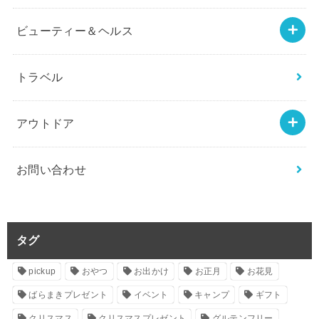
ビューティー＆ヘルス
トラベル
アウトドア
お問い合わせ
タグ
pickup
おやつ
お出かけ
お正月
お花見
ばらまきプレゼント
イベント
キャンプ
ギフト
クリスマス
クリスマスプレゼント
グルテンフリー