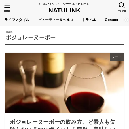
好きをつうじて、ツナガル・ヒロガル
NATULINK
MENU
SEARCH
ライフスタイル
ビューティー＆ヘルス
トラベル
Contact
ボジョレーヌーボー
フード
ボジョレーヌーボーの飲み方、ど素人も失