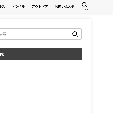
ルス
トラベル
アウトドア
お問い合わせ
SEARCH
キャンプ
登山
検
索:
PR